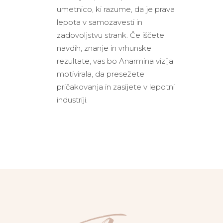
umetnico, ki razume, da je prava
lepota v samozavesti in
zadovoljstvu strank. Če iščete
navdih, znanje in vrhunske
rezultate, vas bo Anarmina vizija
motivirala, da presežete
pričakovanja in zasijete v lepotni
industriji.