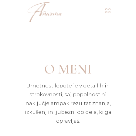
O MENI
Umetnost lepote je v detajlih in
strokovnosti, saj popolnost ni
naključje ampak rezultat znanja,
izkušenj in ljubezni do dela, ki ga
opravljaš.