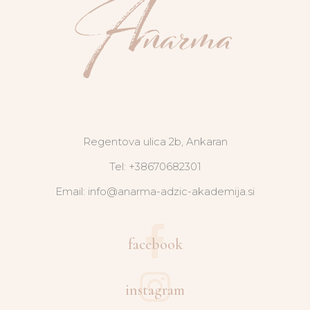
Regentova ulica 2b, Ankaran
Tel: +38670682301
Email: info@anarma-adzic-akademija.si
facebook
instagram