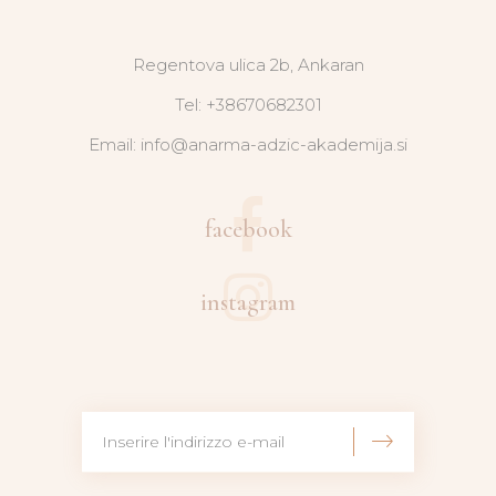
Regentova ulica 2b, Ankaran
Tel: +38670682301
Email: info@anarma-adzic-akademija.si
facebook
instagram